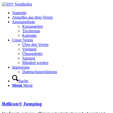
Startseite
Aktuelles aus dem Verein
Sportangebote
Kursangebot
Tischtennis
Kalender
Unser Verein
Über den Verein
Vorstand
Übungsleiter
Satzung
Mitglied werden
Impressum
Datenschutzerklärung
Suche
Menü
Menü
Bellicon® Jumping