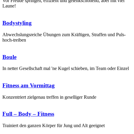
Vor Freude springen, effizient und gelenkschonend, aber mit viel
Laune!
Bodystyling
Abwechslungsreiche Übungen zum Kräftigen, Straffen und Puls-
hoch-treiben
Boule
In netter Gesellschaft mal 'ne Kugel schieben, im Team oder Einzel
Fitness am Vormittag
Konzentriert zielgenau treffen in geselliger Runde
Full – Body – Fitness
Trainiert den ganzen Körper für Jung und Alt geeignet